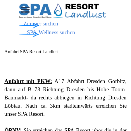
Direkt zum Seiteninhalt
Menü überspringen
Zimmer suchen
SPA-Wellness suchen
Anfahrt SPA Resort Landlust
Anfahrt mit PKW:
A17 Abfahrt Dresden Gorbitz,
dann auf B173 Richtung Dresden bis Höhe Toom-
Baumarkt- da rechts abbiegen in Richtung Dresden
Löbtau. Nach ca. 3km stadteinwärts erreichen Sie
unser SPA Resort.
ÖPNV:
Sie erreichen das SPA Resort über die in der