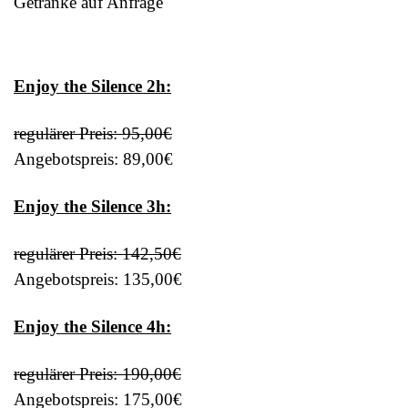
Getränke auf Anfrage
Enjoy the Silence 2h:
regulärer Preis: 95,00€
Angebotspreis: 89,00€
Enjoy the Silence 3h:
regulärer Preis: 142,50€
Angebotspreis: 135,00€
Enjoy the Silence 4h:
regulärer Preis: 190,00€
Angebotspreis: 175,00€