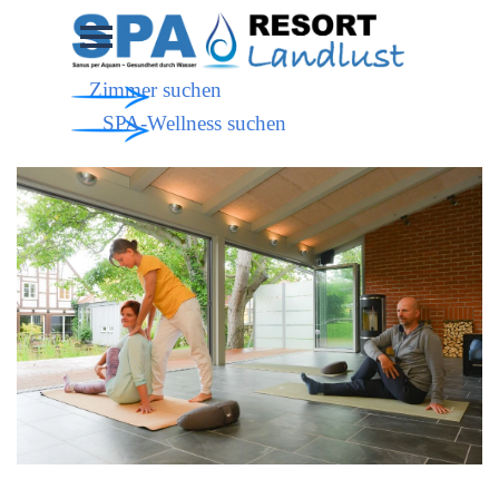
Direkt zum Seiteninhalt
Menü überspringen
Zimmer suchen
SPA-Wellness suchen